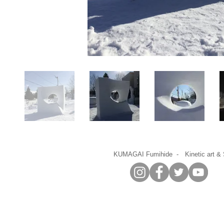
​KUMAGAI Fumihide - Kinetic art & 