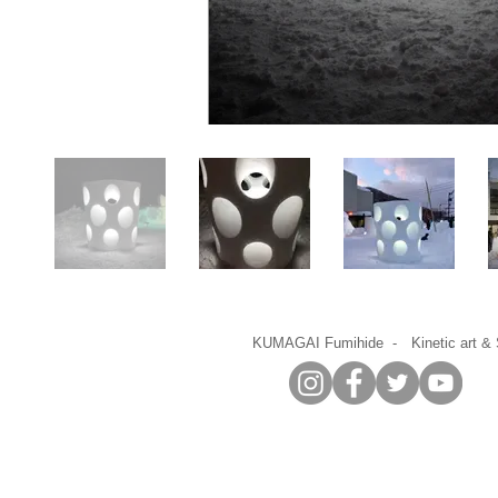
​KUMAGAI Fumihide - Kinetic art & 